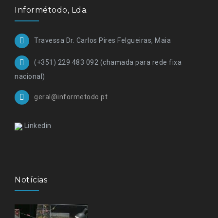
Informétodo, Lda.
Travessa Dr. Carlos Pires Felgueiras, Maia
(+351) 229 483 092 (chamada para rede fixa
nacional)
geral@informetodo.pt
Linkedin
Notícias