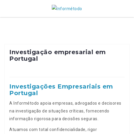
Skip
to
content
Investigação empresarial em
Portugal
Investigações Empresariais em
Portugal
A Informétodo apoia empresas, advogados e decisores
na investigação de situações críticas, fornecendo
informação rigorosa para decisões seguras.
Atuamos com total confidencialidade, rigor